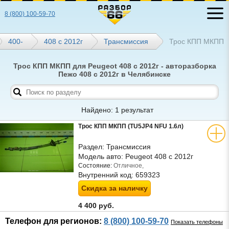
8 (800) 100-59-70
400-
408 с 2012г
Трансмиссия
Трос КПП МКПП
Трос КПП МКПП для Peugeot 408 с 2012г - авторазборка
Пежо 408 с 2012г в Челябинске
Найдено: 1 результат
Трос КПП МКПП (TU5JP4 NFU 1.6л)
Раздел:
Трансмиссия
Модель авто:
Peugeot 408 с 2012г
Состояние:
Отличное,
Внутренний код:
659323
Скидка за наличку
4 400 руб.
Телефон для регионов:
8 (800) 100-59-70
Показать телефоны