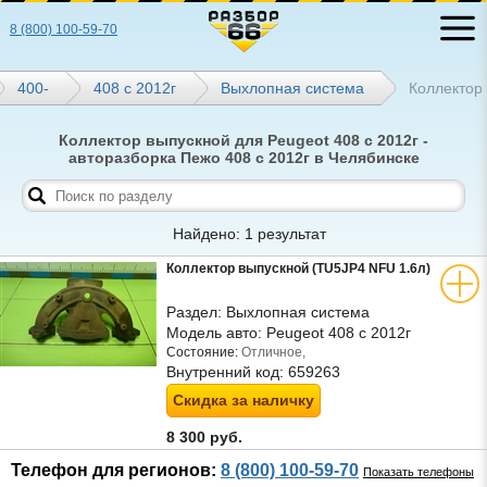
8 (800) 100-59-70
400-
408 с 2012г
Выхлопная система
Коллектор
Коллектор выпускной для Peugeot 408 с 2012г -
авторазборка Пежо 408 с 2012г в Челябинске
Найдено: 1 результат
Коллектор выпускной (TU5JP4 NFU 1.6л)
Раздел:
Выхлопная система
Модель авто:
Peugeot 408 с 2012г
Состояние:
Отличное,
Внутренний код:
659263
Скидка за наличку
8 300 руб.
Телефон для регионов:
8 (800) 100-59-70
Показать телефоны