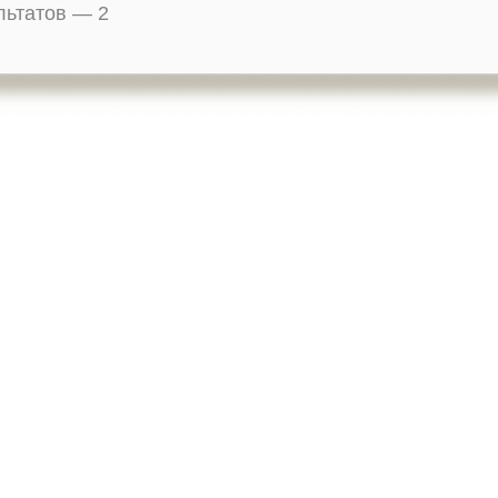
ультатов —
2