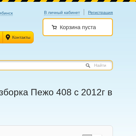
В личный кабинет
Регистрация
ябинск
Корзина пуста
Контакты
Найти
зборка Пежо 408 с 2012г в