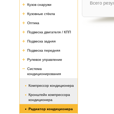
Всего рез
Кузов снаружи
Кузовные стёкла
Оптика
Подвеска двигателя / КПП
Подвеска задняя
Подвеска передняя
Рулевое управление
Система
кондиционирования
Компрессор кондиционера
Кронштейн компрессора
кондиционера
Радиатор кондиционера