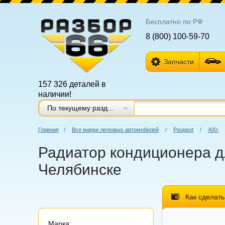
Бесплатно по РФ
8 (800) 100-59-70
Запчасти
157 326 деталей в
наличии!
По текущему разделу
Главная
/
Все марки легковых автомобилей
/
Peugeot
/
400-
Радиатор кондиционера дл
Челябинске
Как сделать
Марка: