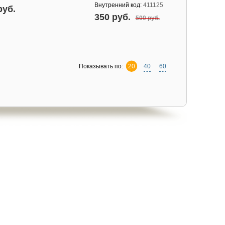
Внутренний код:
411125
руб.
350 руб.
500 руб.
Показывать по:
20
40
60