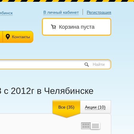
В личный кабинет
Регистрация
ябинск
Корзина пуста
Контакты
Найти
 с 2012г в Челябинске
Все (35)
Акции (10)