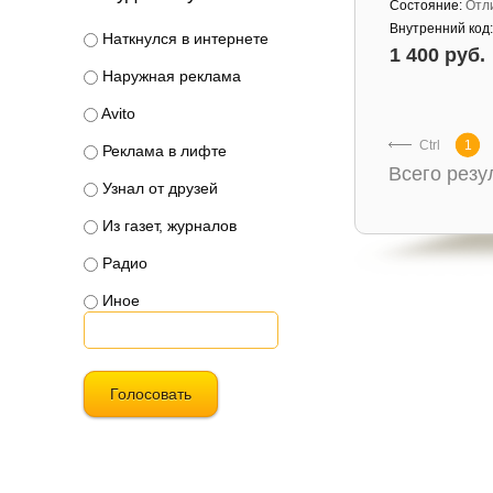
Состояние:
Отл
Внутренний код
Наткнулся в интернете
1 400 руб.
Наружная реклама
Avito
Ctrl
1
Реклама в лифте
Всего рез
Узнал от друзей
Из газет, журналов
Радио
Иное
Голосовать