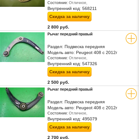
Состояние:
Отличное,
Внутренний код:
568211
Скидка за наличку
2 800 руб.
Рычаг передний правый
Раздел:
Подвеска передняя
Модель авто:
Peugeot 408 с 2012г
Состояние:
Отличное,
Внутренний код:
547326
Скидка за наличку
2 500 руб.
Рычаг передний правый
Раздел:
Подвеска передняя
Модель авто:
Peugeot 408 с 2012г
Состояние:
Отличное,
Внутренний код:
495079
Скидка за наличку
2 700 руб.