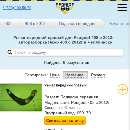
8 (800) 100-59-70
400-
408 с 2012г
Подвеска передняя
Рычаг пер
Рычаг передний правый для Peugeot 408 с 2012г -
авторазборка Пежо 408 с 2012г в Челябинске
Найдено: 6 результатов
Сортировка:
Цена
Название
Раздел
Рычаг передний правый
Раздел:
Подвеска передняя
Модель авто:
Peugeot 408 с 2012г
Состояние:
Отличное,
Внутренний код:
659179
Скидка за наличку