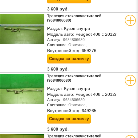
3 600 руб.
Трапеция стеклоочистителей
(9684806680)
Раздел:
Кузов внутри
Модель авто:
Peugeot 408 с 2012г
Артикул:
9684806680
Состояние:
Отличное,
Внутренний код:
659276
Скидка за наличку
3 600 руб.
Трапеция стеклоочистителей
(9684806680)
Раздел:
Кузов внутри
Модель авто:
Peugeot 408 с 2012г
Артикул:
9684806680
Состояние:
Отличное,
Внутренний код:
649265
Скидка за наличку
3 600 руб.
Трапеция стеклоочистителей