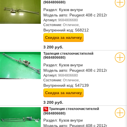
(9684806680)
Раздел:
Кузов внутри
Модель авто:
Peugeot 408 с 2012г
Артикул:
9684806680
Состояние:
Отличное,
Внутренний код:
568212
Скидка за наличку
3 200 руб.
Трапеция стеклоочистителей
(9684806680)
Раздел:
Кузов внутри
Модель авто:
Peugeot 408 с 2012г
Артикул:
9684806680
Состояние:
Отличное,
Внутренний код:
547139
Скидка за наличку
3 200 руб.
%
Трапеция стеклоочистителей
(9684806680)
Раздел:
Кузов внутри
Модель авто:
Peugeot 408 с 2012г