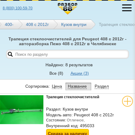
8 (800) 100-59-70
400-
408 с 2012г
Кузов внутри
Трапеция стеклоо
Трапеция стеклоочистителей для Peugeot 408 с 2012г -
авторазборка Пежо 408 с 2012г в Челябинске
Найдено: 8 результатов
Все
(8)
Акции
(3)
Сортировка:
Цена
Название
Раздел
Трапеция стеклоочистителей
Раздел:
Кузов внутри
Модель авто:
Peugeot 408 с 2012г
Состояние:
Отличное,
Внутренний код:
495033
Скидка за наличку