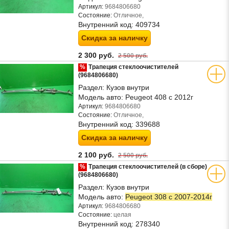
Артикул:
9684806680
Состояние:
Отличное,
Внутренний код:
409734
Скидка за наличку
2 300 руб.
2 500 руб.
%
Трапеция стеклоочистителей
(9684806680)
Раздел:
Кузов внутри
Модель авто:
Peugeot 408 с 2012г
Артикул:
9684806680
Состояние:
Отличное,
Внутренний код:
339688
Скидка за наличку
2 100 руб.
2 500 руб.
%
Трапеция стеклоочистителей (в сборе)
(9684806680)
Раздел:
Кузов внутри
Модель авто:
Peugeot 308 с 2007-2014г
Артикул:
9684806680
Состояние:
целая
Внутренний код:
278340