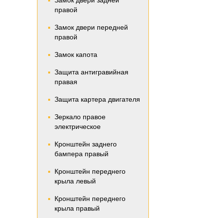
Замок двери задней
правой
Замок двери передней
правой
Замок капота
Защита антигравийная
правая
Защита картера двигателя
Зеркало правое
электрическое
Кронштейн заднего
бампера правый
Кронштейн переднего
крыла левый
Кронштейн переднего
крыла правый