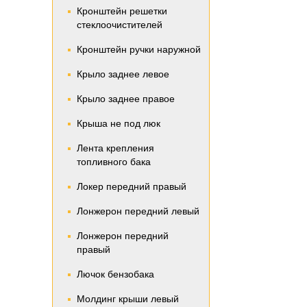
Кронштейн решетки
стеклоочистителей
Кронштейн ручки наружной
Крыло заднее левое
Крыло заднее правое
Крыша не под люк
Лента крепления
топливного бака
Локер передний правый
Лонжерон передний левый
Лонжерон передний
правый
Лючок бензобака
Молдинг крыши левый