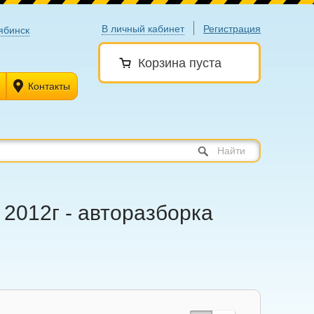
В личный кабинет
Регистрация
ябинск
Корзина пуста
Контакты
Найти
 2012г - авторазборка