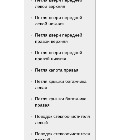
Петля двери передней
левой верхняя
Петля двери передней
левой нижняя
Петля двери передней
правой верхняя
Петля двери передней
правой нижняя
Петля капота правая
Петля крышки багажника
левая
Петля крышки багажника
правая
Поводок стеклоочистителя
левый
Поводок стеклоочистителя