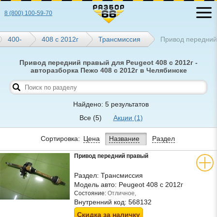
8 (800) 100-59-70
400-
408 с 2012г
Трансмиссия
Привод передний
Привод передний правый для Peugeot 408 с 2012г -
авторазборка Пежо 408 с 2012г в Челябинске
Найдено: 5 результатов
Все
(5)
Акции
(1)
Сортировка:
Цена
Название
Раздел
Привод передний правый
Раздел:
Трансмиссия
Модель авто:
Peugeot 408 с 2012г
Состояние:
Отличное,
Внутренний код:
568132
Скидка за наличку