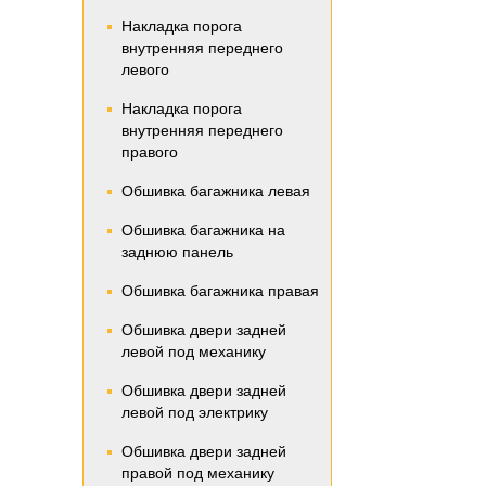
Накладка порога
внутренняя переднего
левого
Накладка порога
внутренняя переднего
правого
Обшивка багажника левая
Обшивка багажника на
заднюю панель
Обшивка багажника правая
Обшивка двери задней
левой под механику
Обшивка двери задней
левой под электрику
Обшивка двери задней
правой под механику