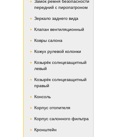
Замок ремня безопасности
передний с пиропатроном
Зеркало заднего вида
Клапан вентиляционный
Ковры салона
Кожух рулевой колонки
Козырёк солнцезащитный
левый
Козырёк солнцезащитный
правый
Консоль
Корпус отопителя
Корпус салонного фильтра
Кронштейн