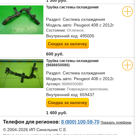
1 300 руб.
Трубка системы охлаждения
Раздел:
Система охлаждения
Модель авто:
Peugeot 408 с 2012г
Состояние:
Отличное,
Внутренний код:
495005
Скидка за наличку
600 руб.
Трубка системы охлаждения
(9686650080)
Раздел:
Система охлаждения
Модель авто:
Peugeot 408 с 2012г
Артикул:
9686650080
Состояние:
Повреждено крепление,
Внутренний код:
659437
Скидка за наличку
1 400 руб.
Телефон для регионов:
8 (800) 100-59-70
Показать телефоны
© 2004-2026 ИП Синельник С.Е.