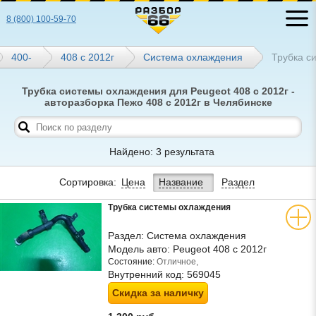
8 (800) 100-59-70
400-
408 с 2012г
Система охлаждения
Трубка с
Трубка системы охлаждения для Peugeot 408 с 2012г -
авторазборка Пежо 408 с 2012г в Челябинске
Найдено: 3 результата
Сортировка:
Цена
Название
Раздел
Трубка системы охлаждения
Раздел:
Система охлаждения
Модель авто:
Peugeot 408 с 2012г
Состояние:
Отличное,
Внутренний код:
569045
Скидка за наличку