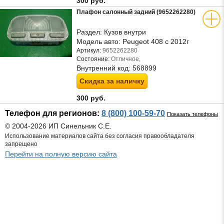
300 руб.
Плафон салонный задний (9652262280)
Раздел:
Кузов внутри
Модель авто:
Peugeot 408 с 2012г
Артикул:
9652262280
Состояние:
Отличное,
Внутренний код:
568899
Скидка за наличку
300 руб.
Телефон для регионов:
8 (800) 100-59-70
Показать телефоны
© 2004-2026 ИП Синельник С.Е.
Использование материалов сайта без согласия правообладателя
запрещено
Перейти на полную версию сайта