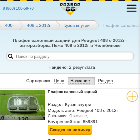
8 (800) 100-59-70
400-
408 с 2012г
Кузов внутри
Плафон салонный
Плафон салонный задний для Peugeot 408 с 2012г -
авторазборка Пежо 408 с 2012г в Челябинске
Найдено: 2 результата
Сортировка:
Цена
Название
Раздел
Плафон салонный задний
Раздел:
Кузов внутри
Модель авто:
Peugeot 408 с 2012г
Состояние:
Отличное,
Внутренний код:
659391
Скидка за наличку