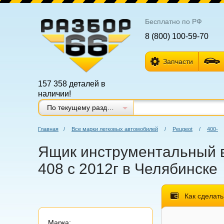
Бесплатно по РФ
8 (800) 100-59-70
Запчасти
157 358 деталей в
наличии!
По текущему разделу
Главная
/
Все марки легковых автомобилей
/
Peugeot
/
400-
Ящик инструментальный в 
408 с 2012г в Челябинске
Как сделать
Марка: