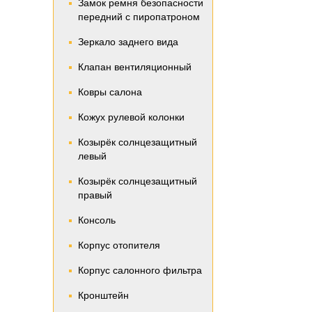
Замок ремня безопасности
передний с пиропатроном
Зеркало заднего вида
Клапан вентиляционный
Ковры салона
Кожух рулевой колонки
Козырёк солнцезащитный
левый
Козырёк солнцезащитный
правый
Консоль
Корпус отопителя
Корпус салонного фильтра
Кронштейн