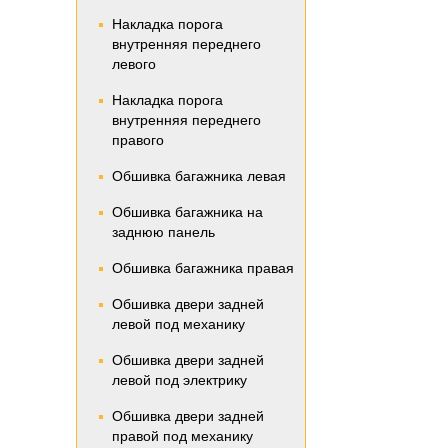
Накладка порога
внутренняя переднего
левого
Накладка порога
внутренняя переднего
правого
Обшивка багажника левая
Обшивка багажника на
заднюю панель
Обшивка багажника правая
Обшивка двери задней
левой под механику
Обшивка двери задней
левой под электрику
Обшивка двери задней
правой под механику