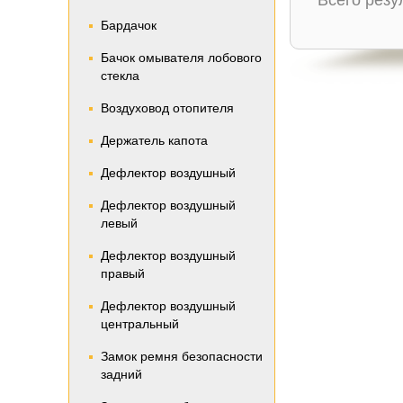
Всего рез
Бардачок
Бачок омывателя лобового
стекла
Воздуховод отопителя
Держатель капота
Дефлектор воздушный
Дефлектор воздушный
левый
Дефлектор воздушный
правый
Дефлектор воздушный
центральный
Замок ремня безопасности
задний