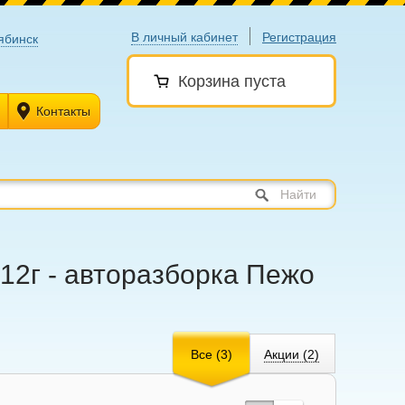
В личный кабинет
Регистрация
ябинск
Корзина пуста
Контакты
Найти
12г - авторазборка Пежо
Все (3)
Акции (2)