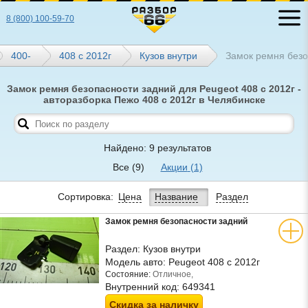
8 (800) 100-59-70
400-
408 с 2012г
Кузов внутри
Замок ремня безо
Замок ремня безопасности задний для Peugeot 408 с 2012г -
авторазборка Пежо 408 с 2012г в Челябинске
Найдено: 9 результатов
Все
(9)
Акции
(1)
Сортировка:
Цена
Название
Раздел
Замок ремня безопасности задний
Раздел:
Кузов внутри
Модель авто:
Peugeot 408 с 2012г
Состояние:
Отличное,
Внутренний код:
649341
Скидка за наличку