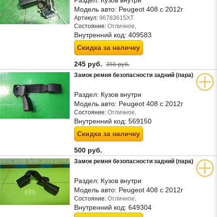
Раздел:
Кузов внутри
Модель авто:
Peugeot 408 с 2012г
Артикул:
96783615XT
Состояние:
Отличное,
Внутренний код:
409583
Скидка за наличку
245 руб.
350 руб.
Замок ремня безопасности задний (пара)
Раздел:
Кузов внутри
Модель авто:
Peugeot 408 с 2012г
Состояние:
Отличное,
Внутренний код:
569150
Скидка за наличку
500 руб.
Замок ремня безопасности задний (пара)
Раздел:
Кузов внутри
Модель авто:
Peugeot 408 с 2012г
Состояние:
Отличное,
Внутренний код:
649304