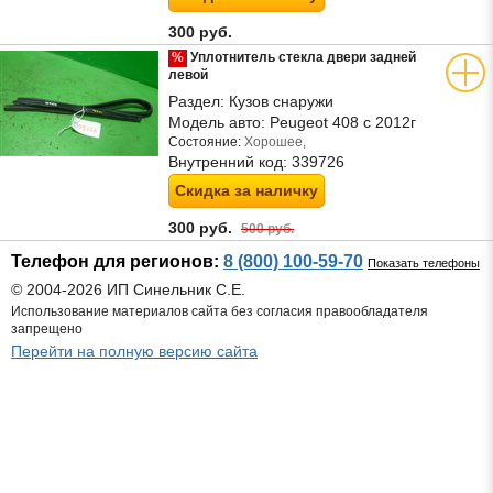
300 руб.
%
Уплотнитель стекла двери задней
левой
Раздел:
Кузов снаружи
Модель авто:
Peugeot 408 с 2012г
Состояние:
Хорошее,
Внутренний код:
339726
Скидка за наличку
300 руб.
500 руб.
Телефон для регионов:
8 (800) 100-59-70
Показать телефоны
© 2004-2026 ИП Синельник С.Е.
Использование материалов сайта без согласия правообладателя
запрещено
Перейти на полную версию сайта