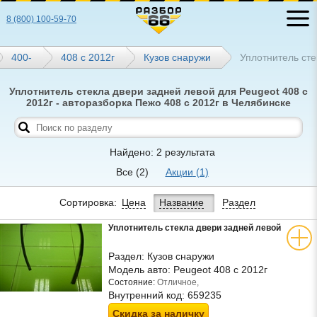
8 (800) 100-59-70
400-
408 с 2012г
Кузов снаружи
Уплотнитель сте
Уплотнитель стекла двери задней левой для Peugeot 408 с
2012г - авторазборка Пежо 408 с 2012г в Челябинске
Найдено: 2 результата
Все
(2)
Акции
(1)
Сортировка:
Цена
Название
Раздел
Уплотнитель стекла двери задней левой
Раздел:
Кузов снаружи
Модель авто:
Peugeot 408 с 2012г
Состояние:
Отличное,
Внутренний код:
659235
Скидка за наличку