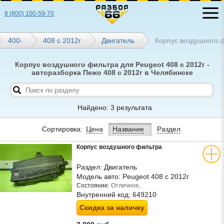
8 (800) 100-59-70
400-
408 с 2012г
Двигатель
Корпус воздушного 
Корпус воздушного фильтра для Peugeot 408 с 2012г -
авторазборка Пежо 408 с 2012г в Челябинске
Найдено: 3 результата
Сортировка:
Цена
Название
Раздел
Корпус воздушного фильтра
Раздел:
Двигатель
Модель авто:
Peugeot 408 с 2012г
Состояние:
Отличное,
Внутренний код:
649210
Скидка за наличку