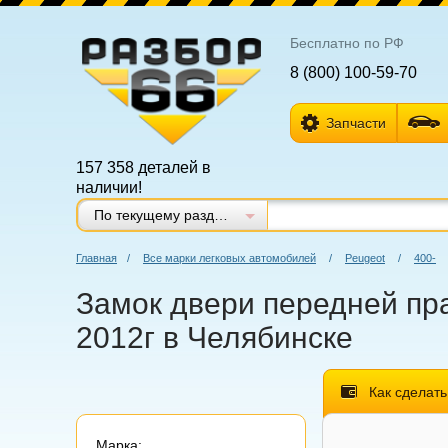
Бесплатно по РФ
8 (800) 100-59-70
Запчасти
157 358 деталей в
наличии!
По текущему разделу
Главная
/
Все марки легковых автомобилей
/
Peugeot
/
400-
Замок двери передней пра
2012г в Челябинске
Как сделать
Марка: