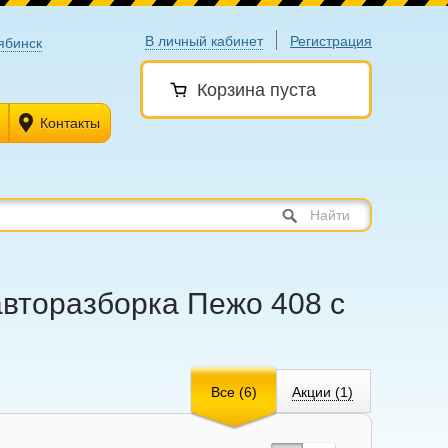
В личный кабинет
Регистрация
ябинск
Корзина пуста
Контакты
Найти
авторазборка Пежо 408 с
Все (6)
Акции (1)