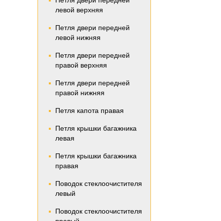
Петля двери передней
левой верхняя
Петля двери передней
левой нижняя
Петля двери передней
правой верхняя
Петля двери передней
правой нижняя
Петля капота правая
Петля крышки багажника
левая
Петля крышки багажника
правая
Поводок стеклоочистителя
левый
Поводок стеклоочистителя