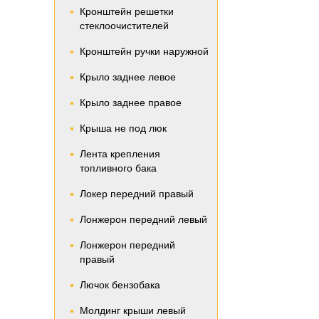
Кронштейн решетки
стеклоочистителей
Кронштейн ручки наружной
Крыло заднее левое
Крыло заднее правое
Крыша не под люк
Лента крепления
топливного бака
Локер передний правый
Лонжерон передний левый
Лонжерон передний
правый
Лючок бензобака
Молдинг крыши левый