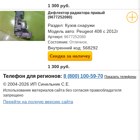
1 300 руб.
Дефлектор радиатора правый
(9677252080)
Раздел:
Кузов снаружи
Модель авто:
Peugeot 408 с 2012г
Артикул:
9677252080
Состояние:
Отличное,
Внутренний код:
568292
Скидка за наличку
1 300 руб.
Телефон для регионов:
8 (800) 100-59-70
Показать телефоны
© 2004-2026 ИП Синельник С.Е.
Использование материалов сайта без согласия правообладателя
запрещено
Перейти на полную версию сайта