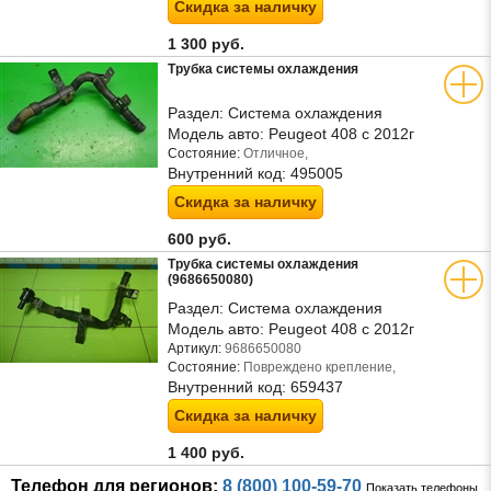
Скидка за наличку
1 300 руб.
Трубка системы охлаждения
Раздел:
Система охлаждения
Модель авто:
Peugeot 408 с 2012г
Состояние:
Отличное,
Внутренний код:
495005
Скидка за наличку
600 руб.
Трубка системы охлаждения
(9686650080)
Раздел:
Система охлаждения
Модель авто:
Peugeot 408 с 2012г
Артикул:
9686650080
Состояние:
Повреждено крепление,
Внутренний код:
659437
Скидка за наличку
1 400 руб.
Телефон для регионов:
8 (800) 100-59-70
Показать телефоны