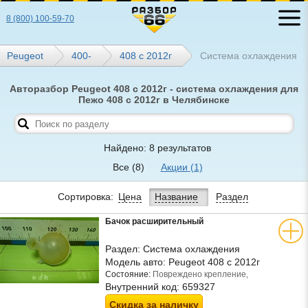
8 (800) 100-59-70
Peugeot
400-
408 с 2012г
Система охлаждения
Авторазбор Peugeot 408 с 2012г - система охлаждения для
Пежо 408 с 2012г в Челябинске
Найдено: 8 результатов
Все
(8)
Акции
(1)
Сортировка:
Цена
Название
Раздел
Бачок расширительный
Раздел:
Система охлаждения
Модель авто:
Peugeot 408 с 2012г
Состояние:
Повреждено крепление,
Внутренний код:
659327
Скидка за наличку