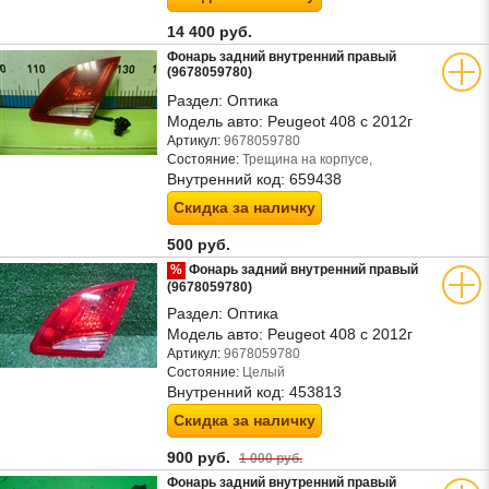
14 400 руб.
Фонарь задний внутренний правый
(9678059780)
Раздел:
Оптика
Модель авто:
Peugeot 408 с 2012г
Артикул:
9678059780
Состояние:
Трещина на корпусе,
Внутренний код:
659438
Скидка за наличку
500 руб.
%
Фонарь задний внутренний правый
(9678059780)
Раздел:
Оптика
Модель авто:
Peugeot 408 с 2012г
Артикул:
9678059780
Состояние:
Целый
Внутренний код:
453813
Скидка за наличку
900 руб.
1 000 руб.
Фонарь задний внутренний правый