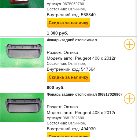
Артикул:
9678059780
Состояние:
Отличное,
Внутренний код:
568340
Скидка за наличку
1 300 руб.
Фонарь задний стоп сигнал
Раздел:
Оптика
Модель авто:
Peugeot 408 с 2012г
Состояние:
Отличное,
Внутренний код:
547564
Скидка за наличку
600 руб.
Фонарь задний стоп сигнал (9681702680)
Раздел:
Оптика
Модель авто:
Peugeot 408 с 2012г
Артикул:
9681702680
Состояние:
Отличное,
Внутренний код:
494930
Скидка за наличку