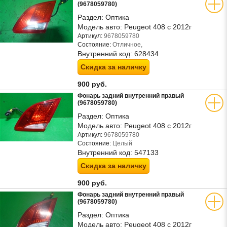
(9678059780)
Раздел:
Оптика
Модель авто:
Peugeot 408 с 2012г
Артикул:
9678059780
Состояние:
Отличное,
Внутренний код:
628434
Скидка за наличку
900 руб.
Фонарь задний внутренний правый
(9678059780)
Раздел:
Оптика
Модель авто:
Peugeot 408 с 2012г
Артикул:
9678059780
Состояние:
Целый
Внутренний код:
547133
Скидка за наличку
900 руб.
Фонарь задний внутренний правый
(9678059780)
Раздел:
Оптика
Модель авто:
Peugeot 408 с 2012г