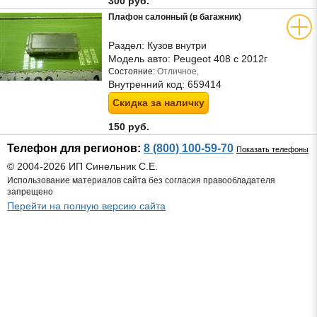
300 руб.
Плафон салонный (в багажник)
Раздел:
Кузов внутри
Модель авто:
Peugeot 408 с 2012г
Состояние:
Отличное,
Внутренний код:
659414
Скидка за наличку
150 руб.
Телефон для регионов:
8 (800) 100-59-70
Показать телефоны
© 2004-2026 ИП Синельник С.Е.
Использование материалов сайта без согласия правообладателя
запрещено
Перейти на полную версию сайта