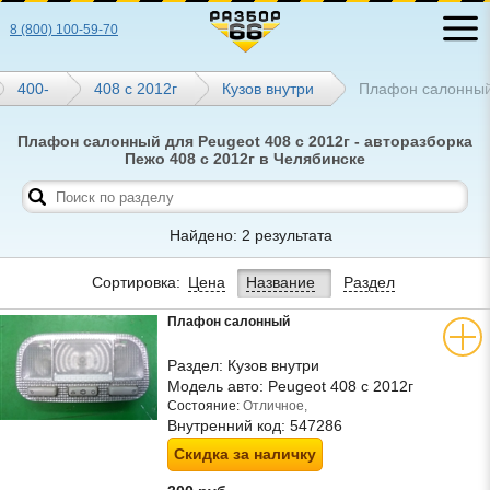
8 (800) 100-59-70
400-
408 с 2012г
Кузов внутри
Плафон салонны
Плафон салонный для Peugeot 408 с 2012г - авторазборка
Пежо 408 с 2012г в Челябинске
Найдено: 2 результата
Сортировка:
Цена
Название
Раздел
Плафон салонный
Раздел:
Кузов внутри
Модель авто:
Peugeot 408 с 2012г
Состояние:
Отличное,
Внутренний код:
547286
Скидка за наличку