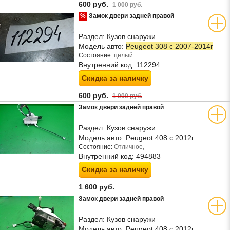
600 руб.
1 000 руб.
%
Замок двери задней правой
Раздел:
Кузов снаружи
Модель авто:
Peugeot 308 с 2007-2014г
Состояние:
целый
Внутренний код:
112294
Скидка за наличку
600 руб.
1 000 руб.
Замок двери задней правой
Раздел:
Кузов снаружи
Модель авто:
Peugeot 408 с 2012г
Состояние:
Отличное,
Внутренний код:
494883
Скидка за наличку
1 600 руб.
Замок двери задней правой
Раздел:
Кузов снаружи
Модель авто:
Peugeot 408 с 2012г