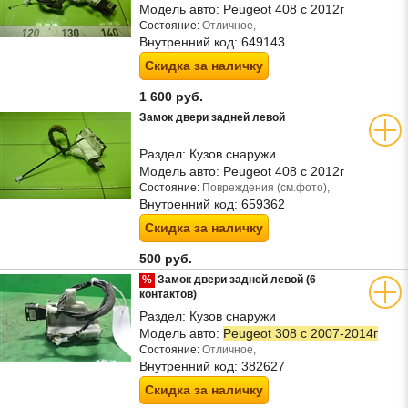
Модель авто:
Peugeot 408 с 2012г
Состояние:
Отличное,
Внутренний код:
649143
Скидка за наличку
1 600 руб.
Замок двери задней левой
Раздел:
Кузов снаружи
Модель авто:
Peugeot 408 с 2012г
Состояние:
Повреждения (см.фото),
Внутренний код:
659362
Скидка за наличку
500 руб.
%
Замок двери задней левой (6
контактов)
Раздел:
Кузов снаружи
Модель авто:
Peugeot 308 с 2007-2014г
Состояние:
Отличное,
Внутренний код:
382627
Скидка за наличку