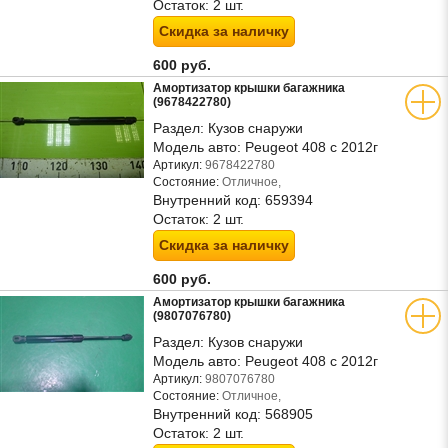
Остаток:
2 шт.
Скидка за наличку
600 руб.
Амортизатор крышки багажника
(9678422780)
Раздел:
Кузов снаружи
Модель авто:
Peugeot 408 с 2012г
Артикул:
9678422780
Состояние:
Отличное,
Внутренний код:
659394
Остаток:
2 шт.
Скидка за наличку
600 руб.
Амортизатор крышки багажника
(9807076780)
Раздел:
Кузов снаружи
Модель авто:
Peugeot 408 с 2012г
Артикул:
9807076780
Состояние:
Отличное,
Внутренний код:
568905
Остаток:
2 шт.