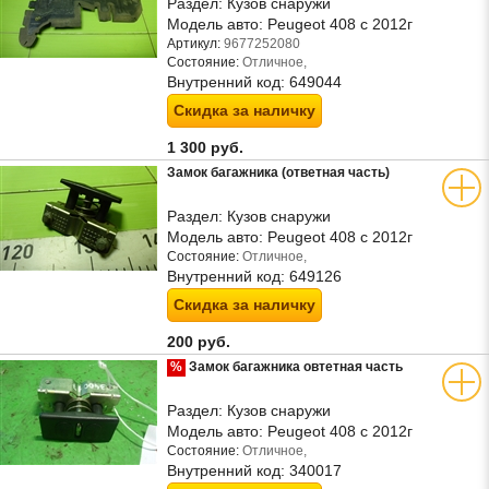
Раздел:
Кузов снаружи
Модель авто:
Peugeot 408 с 2012г
Артикул:
9677252080
Состояние:
Отличное,
Внутренний код:
649044
Скидка за наличку
1 300 руб.
Замок багажника (ответная часть)
Раздел:
Кузов снаружи
Модель авто:
Peugeot 408 с 2012г
Состояние:
Отличное,
Внутренний код:
649126
Скидка за наличку
200 руб.
%
Замок багажника овтетная часть
Раздел:
Кузов снаружи
Модель авто:
Peugeot 408 с 2012г
Состояние:
Отличное,
Внутренний код:
340017