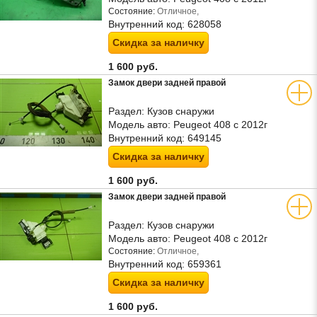
Состояние:
Отличное,
Внутренний код:
628058
Скидка за наличку
1 600 руб.
Замок двери задней правой
Раздел:
Кузов снаружи
Модель авто:
Peugeot 408 с 2012г
Внутренний код:
649145
Скидка за наличку
1 600 руб.
Замок двери задней правой
Раздел:
Кузов снаружи
Модель авто:
Peugeot 408 с 2012г
Состояние:
Отличное,
Внутренний код:
659361
Скидка за наличку
1 600 руб.