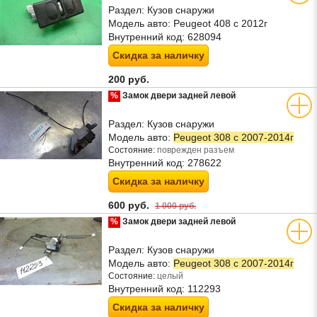
Раздел:
Кузов снаружи
Модель авто:
Peugeot 408 с 2012г
Внутренний код:
628094
Скидка за наличку
200 руб.
%
Замок двери задней левой
Раздел:
Кузов снаружи
Модель авто:
Peugeot 308 с 2007-2014г
Состояние:
поврежден разъем
Внутренний код:
278622
Скидка за наличку
600 руб.
1 000 руб.
%
Замок двери задней левой
Раздел:
Кузов снаружи
Модель авто:
Peugeot 308 с 2007-2014г
Состояние:
целый
Внутренний код:
112293
Скидка за наличку