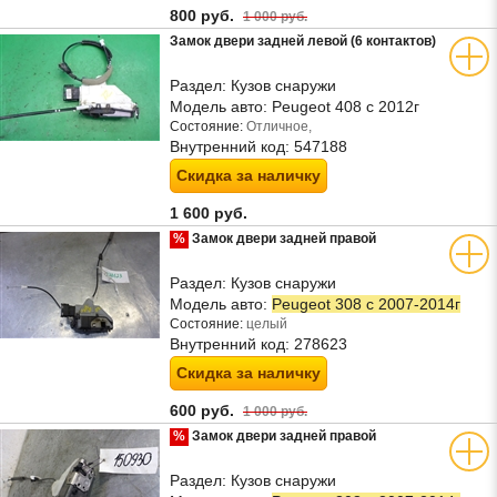
800 руб.
1 000 руб.
Замок двери задней левой (6 контактов)
Раздел:
Кузов снаружи
Модель авто:
Peugeot 408 с 2012г
Состояние:
Отличное,
Внутренний код:
547188
Скидка за наличку
1 600 руб.
%
Замок двери задней правой
Раздел:
Кузов снаружи
Модель авто:
Peugeot 308 с 2007-2014г
Состояние:
целый
Внутренний код:
278623
Скидка за наличку
600 руб.
1 000 руб.
%
Замок двери задней правой
Раздел:
Кузов снаружи