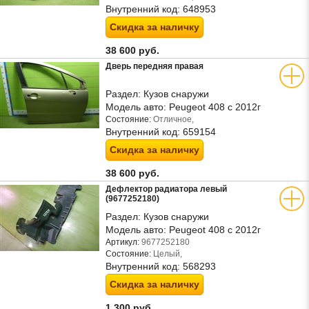
Внутренний код:
648953
Скидка за наличку
38 600 руб.
Дверь передняя правая
Раздел:
Кузов снаружи
Модель авто:
Peugeot 408 с 2012г
Состояние:
Отличное,
Внутренний код:
659154
Скидка за наличку
38 600 руб.
Дефлектор радиатора левый
(9677252180)
Раздел:
Кузов снаружи
Модель авто:
Peugeot 408 с 2012г
Артикул:
9677252180
Состояние:
Целый,
Внутренний код:
568293
Скидка за наличку
1 300 руб.