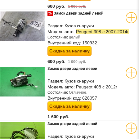
600 руб.
1 000 руб.
%
Замок двери задней левой
Раздел:
Кузов снаружи
Модель авто:
Peugeot 308 с 2007-2014г
Состояние:
целый
Внутренний код:
150932
Скидка за наличку
600 руб.
1 000 руб.
Замок двери задней левой
Раздел:
Кузов снаружи
Модель авто:
Peugeot 408 с 2012г
Состояние:
Отличное,
Внутренний код:
628057
Скидка за наличку
1 600 руб.
Замок двери задней левой
Раздел:
Кузов снаружи