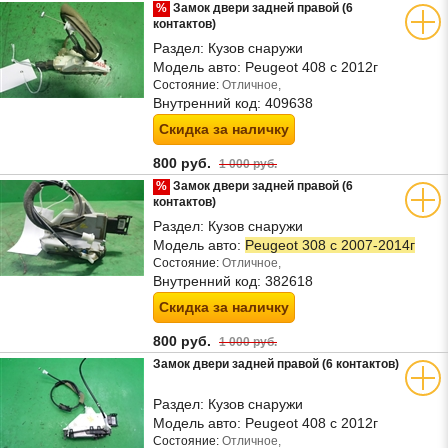
%
Замок двери задней правой (6
контактов)
Раздел:
Кузов снаружи
Модель авто:
Peugeot 408 с 2012г
Состояние:
Отличное,
Внутренний код:
409638
Скидка за наличку
800 руб.
1 000 руб.
%
Замок двери задней правой (6
контактов)
Раздел:
Кузов снаружи
Модель авто:
Peugeot 308 с 2007-2014г
Состояние:
Отличное,
Внутренний код:
382618
Скидка за наличку
800 руб.
1 000 руб.
Замок двери задней правой (6 контактов)
Раздел:
Кузов снаружи
Модель авто:
Peugeot 408 с 2012г
Состояние:
Отличное,