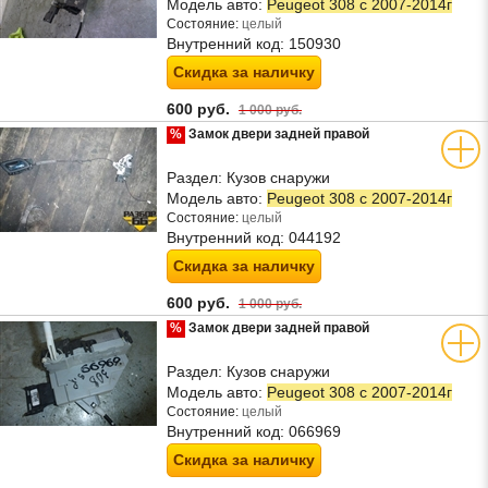
Модель авто:
Peugeot 308 с 2007-2014г
Состояние:
целый
Внутренний код:
150930
Скидка за наличку
600 руб.
1 000 руб.
%
Замок двери задней правой
Раздел:
Кузов снаружи
Модель авто:
Peugeot 308 с 2007-2014г
Состояние:
целый
Внутренний код:
044192
Скидка за наличку
600 руб.
1 000 руб.
%
Замок двери задней правой
Раздел:
Кузов снаружи
Модель авто:
Peugeot 308 с 2007-2014г
Состояние:
целый
Внутренний код:
066969
Скидка за наличку