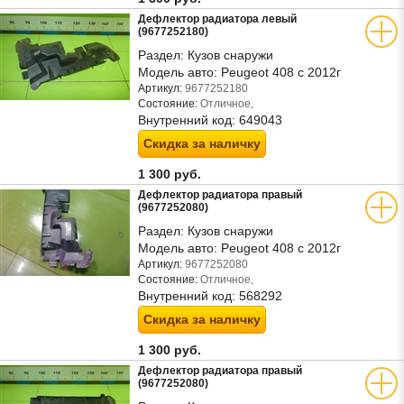
Дефлектор радиатора левый
(9677252180)
Раздел:
Кузов снаружи
Модель авто:
Peugeot 408 с 2012г
Артикул:
9677252180
Состояние:
Отличное,
Внутренний код:
649043
Скидка за наличку
1 300 руб.
Дефлектор радиатора правый
(9677252080)
Раздел:
Кузов снаружи
Модель авто:
Peugeot 408 с 2012г
Артикул:
9677252080
Состояние:
Отличное,
Внутренний код:
568292
Скидка за наличку
1 300 руб.
Дефлектор радиатора правый
(9677252080)